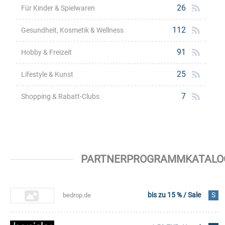
26
Für Kinder & Spielwaren
112
Gesundheit, Kosmetik & Wellness
91
Hobby & Freizeit
25
Lifestyle & Kunst
7
Shopping & Rabatt-Clubs
PARTNERPROGRAMMKATALOG 
bis zu 15 % / Sale
S
bedrop.de