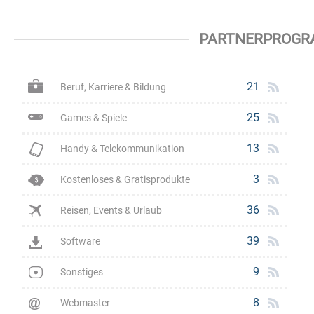
PARTNERPROGR
21
Beruf, Karriere & Bildung
25
Games & Spiele
13
Handy & Telekommunikation
3
Kostenloses & Gratisprodukte
36
Reisen, Events & Urlaub
39
Software
9
Sonstiges
8
Webmaster