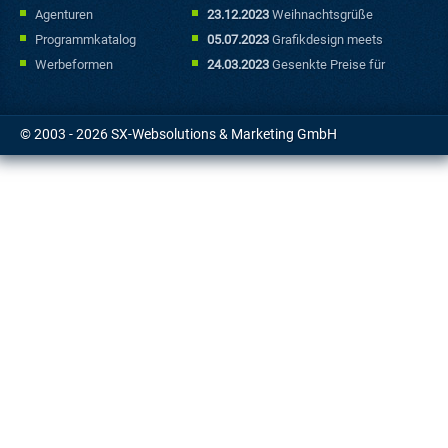
Sonderfallbereich
Agenturen
23.12.2023
Weihnachtsgrüße
Programmkatalog
05.07.2023
Grafikdesign meets
Marketing: Mit kreativen
Werbeformen
24.03.2023
Gesenkte Preise für
Werbebannern punkten
Sonderfallbuchungen
© 2003 - 2026 SX-Websolutions & Marketing GmbH