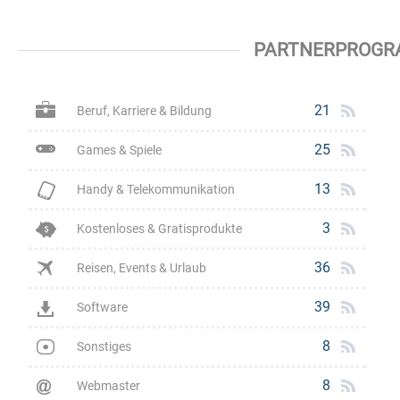
PARTNERPROGR
21
Beruf, Karriere & Bildung
25
Games & Spiele
13
Handy & Telekommunikation
3
Kostenloses & Gratisprodukte
36
Reisen, Events & Urlaub
39
Software
8
Sonstiges
8
Webmaster