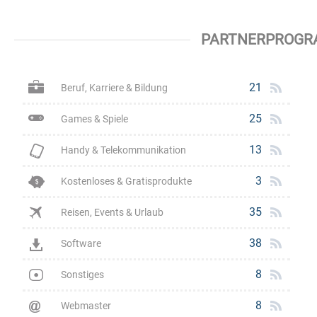
PARTNERPROGR
21
Beruf, Karriere & Bildung
25
Games & Spiele
13
Handy & Telekommunikation
3
Kostenloses & Gratisprodukte
35
Reisen, Events & Urlaub
38
Software
8
Sonstiges
8
Webmaster