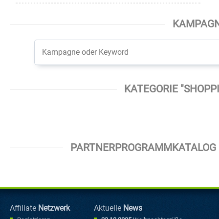
KAMPAG
KATEGORIE "SHOPP
PARTNERPROGRAMMKATALOG D
Affiliate
Netzwerk
Aktuelle
News