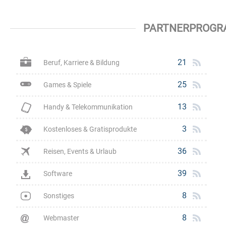
PARTNERPROGR
21
Beruf, Karriere & Bildung
25
Games & Spiele
13
Handy & Telekommunikation
3
Kostenloses & Gratisprodukte
36
Reisen, Events & Urlaub
39
Software
8
Sonstiges
8
Webmaster