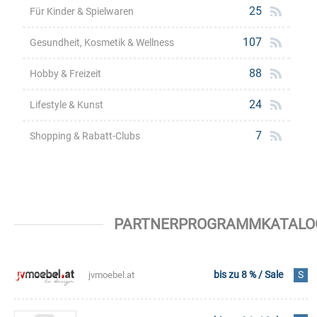
25
Für Kinder & Spielwaren
107
Gesundheit, Kosmetik & Wellness
88
Hobby & Freizeit
24
Lifestyle & Kunst
7
Shopping & Rabatt-Clubs
PARTNERPROGRAMMKATALOG 
bis zu 8 % / Sale
S
jvmoebel.at