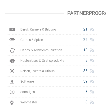
PARTNERPROGR
21
Beruf, Karriere & Bildung
25
Games & Spiele
13
Handy & Telekommunikation
3
Kostenloses & Gratisprodukte
36
Reisen, Events & Urlaub
39
Software
8
Sonstiges
8
Webmaster