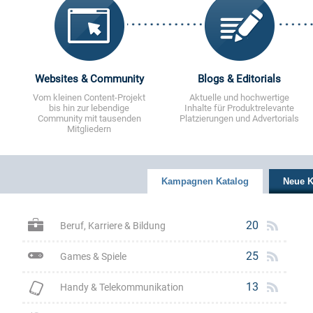
Websites & Community
Blogs & Editorials
Vom kleinen Content-Projekt
Aktuelle und hochwertige
bis hin zur lebendige
Inhalte für Produktrelevante
Community mit tausenden
Platzierungen und Advertorials
Mitgliedern
Kampagnen Katalog
Neue 
20
Beruf, Karriere & Bildung
25
Games & Spiele
13
Handy & Telekommunikation