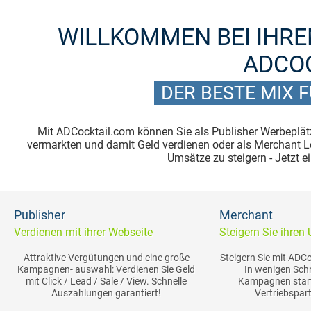
WILLKOMMEN BEI IHRE
ADCO
DER BESTE MIX 
Mit ADCocktail.com können Sie als Publisher Werbeplät
vermarkten und damit Geld verdienen oder als Merchant 
Umsätze zu steigern - Jetzt 
Publisher
Merchant
Verdienen mit ihrer Webseite
Steigern Sie ihren
Attraktive Vergütungen und eine große
Steigern Sie mit ADCo
Kampagnen- auswahl: Verdienen Sie Geld
In wenigen Schr
mit Click / Lead / Sale / View. Schnelle
Kampagnen start
Auszahlungen garantiert!
Vertriebspart