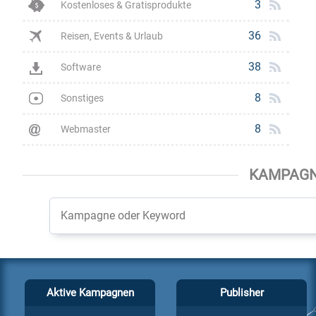
3
Kostenloses & Gratisprodukte
36
Reisen, Events & Urlaub
38
Software
8
Sonstiges
8
Webmaster
KAMPAG
Aktive Kampagnen
Publisher