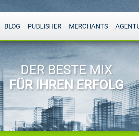
BLOG
PUBLISHER
MERCHANTS
AGENT
DER BESTE MIX
FÜR IHREN ERFOLG