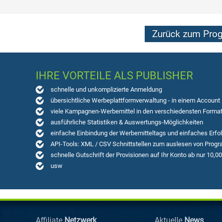
Zurück zum Pro
IHRE VORTEILE ALS PUBLISHER
schnelle und unkomplizierte Anmeldung
übersichtliche Werbeplattformverwaltung - in einem Account
viele Kampagnen-Werbemittel in den verschiedensten Forma
ausführliche Statistiken & Auswertungs-Möglichkeiten
einfache Einbindung der Werbemitteltags und einfaches Erfo
API-Tools: XML / CSV Schnittstellen zum auslesen von Progr
schnelle Gutschrift der Provisionen auf Ihr Konto ab nur 10,0
usw
Affiliate
Netzwerk
Aktuelle
News