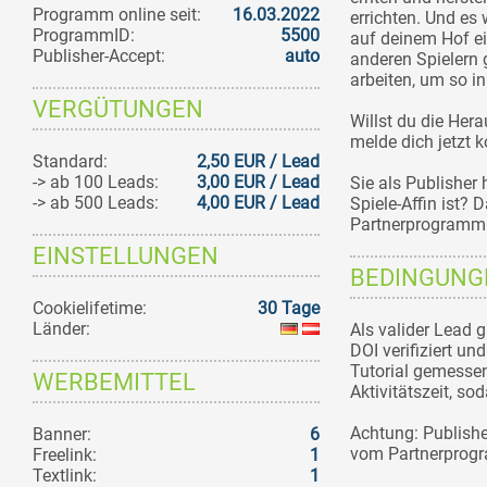
Programm online seit:
16.03.2022
errichten. Und es
ProgrammID:
5500
auf deinem Hof ein
Publisher-Accept:
auto
anderen Spielern
arbeiten, um so i
VERGÜTUNGEN
Willst du die He
melde dich jetzt 
Standard:
2,50 EUR / Lead
-> ab 100 Leads:
3,00 EUR / Lead
Sie als Publisher
-> ab 500 Leads:
4,00 EUR / Lead
Spiele-Affin ist?
Partnerprogramm
EINSTELLUNGEN
BEDINGUNG
Cookielifetime:
30 Tage
Länder:
Als valider Lead g
DOI verifiziert und
Tutorial gemessen
WERBEMITTEL
Aktivitätszeit, so
Achtung: Publishe
Banner:
6
vom Partnerprog
Freelink:
1
Textlink:
1