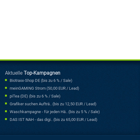
Aktuelle
Top-Kampagnen
Biotraxx-Shop DE (bis zu 6 % / Sale)
meinGAMING Strom (50,00 EUR / Lead)
piTea (DE) (bis zu 6 % / Sale)
Grafiker suchen Aufträ.. (bis zu 12,50 EUR / Lead)
Waschkampagne - für jeden Hä.. (bis zu 5 % / Sale)
DAS IST NAH - das digi.. (bis zu 65,00 EUR / Lead)