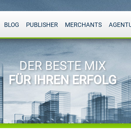
BLOG
PUBLISHER
MERCHANTS
AGENT
DER BESTE MIX
FÜR IHREN ERFOLG