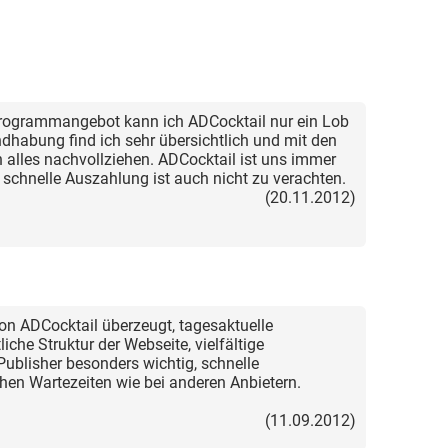
Programmangebot kann ich ADCocktail nur ein Lob
dhabung find ich sehr übersichtlich und mit den
h alles nachvollziehen. ADCocktail ist uns immer
e schnelle Auszahlung ist auch nicht zu verachten.
(20.11.2012)
on ADCocktail überzeugt, tagesaktuelle
iche Struktur der Webseite, vielfältige
blisher besonders wichtig, schnelle
hen Wartezeiten wie bei anderen Anbietern.
(11.09.2012)