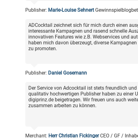
Publisher:
Marie-Louise Sehnert
Gewinnspielblogbetr
ADCocktail zeichnet sich für mich durch einen au
interessante Kampagnen und rasend schnelle Aus
innovativen Features wie z.B. Webservices und a
haben mich davon überzeugt, diverse Kampagnen in
zu promoten.
Publisher:
Daniel Gosemann
Der Service von Adcocktail ist stets freundlich und 
qualitativ hochwertigen Publisher haben zu einer
digiprinz.de beigetragen. Wir freuen uns auch weit
zusammen arbeiten zu können.
Merchant:
Herr Christian Fickinger
CEO / GF / Inhabe