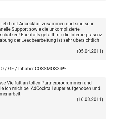
ir jetzt mit Adcocktail zusammen und sind sehr
nelle Support sowie die unkomplizierte
schätzen! Ebenfalls gefällt mir die Internetpräsenz
bung der Leadbearbeitung ist sehr übersichtlich
(05.04.2011)
O / GF / Inhaber COSSMOS24®
osse Vielfalt an tollen Partnerprogrammen und
hle ich mich bei AdCocktail super aufgehoben und
mmenarbeit.
(16.03.2011)