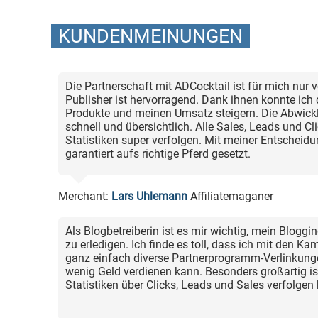
KUNDENMEINUNGEN
Die Partnerschaft mit ADCocktail ist für mich nur vo
Publisher ist hervorragend. Dank ihnen konnte ich
Produkte und meinen Umsatz steigern. Die Abwickl
schnell und übersichtlich. Alle Sales, Leads und C
Statistiken super verfolgen. Mit meiner Entscheidu
garantiert aufs richtige Pferd gesetzt.
Merchant:
Lars Uhlemann
Affiliatemaganer
Als Blogbetreiberin ist es mir wichtig, mein Blog
zu erledigen. Ich finde es toll, dass ich mit den 
ganz einfach diverse Partnerprogramm-Verlinkung
wenig Geld verdienen kann. Besonders großartig ist 
Statistiken über Clicks, Leads und Sales verfolgen