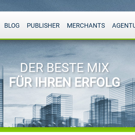
BLOG
PUBLISHER
MERCHANTS
AGENT
DER BESTE MIX
FÜR IHREN ERFOLG